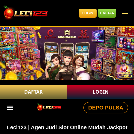
LOGIN
DAFTAR
+
DAFTAR
LOGIN
DEPO PULSA
Leci123 | Agen Judi Slot Online Mudah Jackpot