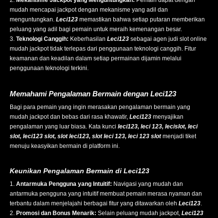
Mekanisme Jackpot yang Menguntungkan:
Pemain dapat dengan
mudah mencapai jackpot dengan mekanisme yang adil dan
menguntungkan.
Leci123
memastikan bahwa setiap putaran memberikan
peluang yang adil bagi pemain untuk meraih kemenangan besar.
Teknologi Canggih:
Keberhasilan
Leci123
sebagai agen judi slot online
mudah jackpot tidak terlepas dari penggunaan teknologi canggih. Fitur
keamanan dan keadilan dalam setiap permainan dijamin melalui
penggunaan teknologi terkini.
Memahami Pengalaman Bermain dengan Leci123
Bagi para pemain yang ingin merasakan pengalaman bermain yang
mudah jackpot dan bebas dari rasa khawatir,
Leci123
menyajikan
pengalaman yang luar biasa. Kata kunci
leci123, leci 123, lecislot, leci
slot, leci123 slot, slot leci123, slot leci 123, leci 123 slot
menjadi tiket
menuju keasyikan bermain di platform ini.
Keunikan Pengalaman Bermain di Leci123
Antarmuka Pengguna yang Intuitif:
Navigasi yang mudah dan
antarmuka pengguna yang intuitif membuat pemain merasa nyaman dan
terbantu dalam menjelajahi berbagai fitur yang ditawarkan oleh
Leci123
.
Promosi dan Bonus Menarik:
Selain peluang mudah jackpot,
Leci123